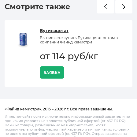
Смотрите также
Бутилацетат
Вы сможете купить Бутилацетат оптом в
компании Файнд кемистри
от 114 руб/кг
ЗАЯВКА
«Файнд кемистри». 2015 – 2026 г.г. Все права защищены.
Интернет-сайт носит исключительно информационный характер и ни
при каких условиях не является публичной офертой (ст. 437 ГК РФ).
Цены на товары, размещенные на интернет-сайте, носят
исключительно информационный характер и ни при каких условиях
не являются публичной офертой (ст. 437 ГК РФ). Отправка заявок на