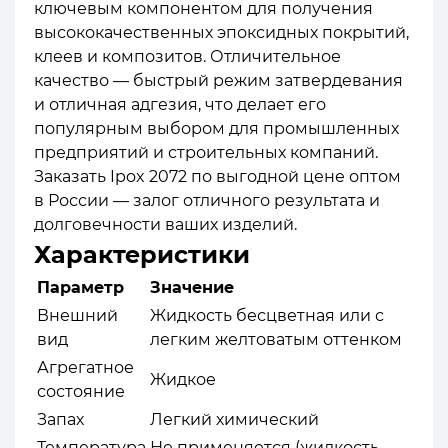
ключевым компонентом для получения
высококачественных эпоксидных покрытий,
клеев и композитов. Отличительное
качество — быстрый режим затвердевания
и отличная адгезия, что делает его
популярным выбором для промышленных
предприятий и строительных компаний.
Заказать Ipox 2072 по выгодной цене оптом
в России — залог отличного результата и
долговечности ваших изделий.
Характеристики
Параметр
Значение
Внешний
Жидкость бесцветная или с
вид
легким желтоватым оттенком
Агрегатное
Жидкое
состояние
Запах
Легкий химический
Температура
Не применяется (жидкость