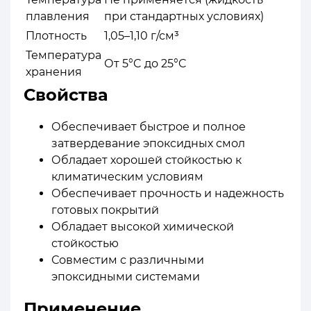
плавления
при стандартных условиях)
Плотность
1,05–1,10 г/см³
Температура
От 5°C до 25°C
хранения
Свойства
Обеспечивает быстрое и полное
затвердевание эпоксидных смол
Обладает хорошей стойкостью к
климатическим условиям
Обеспечивает прочность и надежность
готовых покрытий
Обладает высокой химической
стойкостью
Совместим с различными
эпоксидными системами
Применение