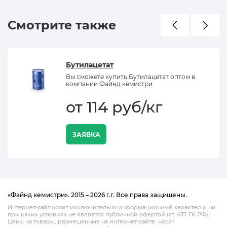
Смотрите также
Бутилацетат
Вы сможете купить Бутилацетат оптом в
компании Файнд кемистри
от 114 руб/кг
ЗАЯВКА
«Файнд кемистри». 2015 – 2026 г.г. Все права защищены.
Интернет-сайт носит исключительно информационный характер и ни
при каких условиях не является публичной офертой (ст. 437 ГК РФ).
Цены на товары, размещенные на интернет-сайте, носят