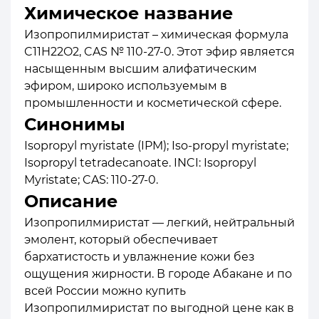
Химическое название
Изопропилмиристат – химическая формула
C11H22O2, CAS № 110-27-0. Этот эфир является
насыщенным высшим алифатическим
эфиром, широко используемым в
промышленности и косметической сфере.
Синонимы
Isopropyl myristate (IPM); Iso-propyl myristate;
Isopropyl tetradecanoate. INCI: Isopropyl
Myristate; CAS: 110-27-0.
Описание
Изопропилмиристат — легкий, нейтральный
эмолент, который обеспечивает
бархатистость и увлажнение кожи без
ощущения жирности. В городе Абакане и по
всей России можно купить
Изопропилмиристат по выгодной цене как в