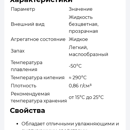
Параметр
Значение
Жидкость
Внешний вид
безцветная,
прозрачная
Агрегатное состояние
Жидкое
Легкий,
Запах
маслообразный
Температура
-50°C
плавления
Температура кипения
≈ 290°C
Плотность
0,86 г/см³
Рекомендуемая
от 15°C до 25°C
температура хранения
Свойства
Обладает отличными увлажняющими и