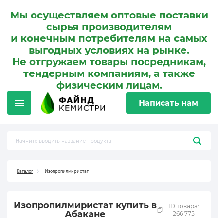
Мы осуществляем оптовые поставки
сырья производителям
и конечным потребителям на самых
выгодных условиях на рынке.
Не отгружаем товары посредникам,
тендерным компаниям, а также
физическим лицам.
Написать нам
Каталог
Изопропилмиристат
Изопропилмиристат купить в
ID товара:
Абакане
266 775