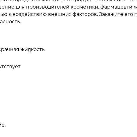
ение для производителей косметики, фармацевтики
тью к воздействию внешних факторов. Закажите его 
асность.
зрачная жидкость
утствует
е.