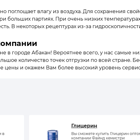
но поглощает влагу из воздуха. Для сохранения сво
ри больших партиях. При очень низких температура
сть. В некоторых рецептурах из-за гидроскопичнос
компании
не в городе Абакан! Вероятнее всего, у нас самые н
ольшое количество точек отгрузки по всей стране. 
ие цены и окажем Вам более высокий уровень сервис
Глицерин
м в
Вы сможете купить Глицерин опто
компании Файнд кемистри