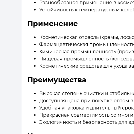
Разнообразное применение в космет
Устойчивость к температурным коле
Применение
Косметическая отрасль (кремы, лось
Фармацевтическая промышленность 
Химическая промышленность (произ
Пищевая промышленность (консерва
Косметические средства для ухода з
Преимущества
Высокая степень очистки и стабиль
Доступная цена при покупке оптом в
Удобная упаковка и длительный сро
Прекрасная совместимость со мног
Экологичность и безопасность для з