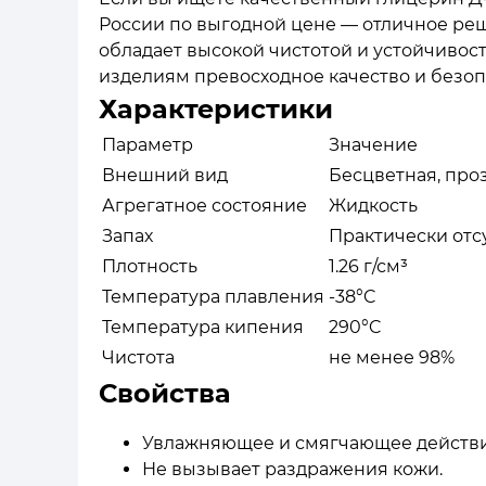
России по выгодной цене — отличное реш
обладает высокой чистотой и устойчивос
изделиям превосходное качество и безоп
Характеристики
Параметр
Значение
Внешний вид
Бесцветная, про
Агрегатное состояние
Жидкость
Запах
Практически отс
Плотность
1.26 г/см³
Температура плавления
-38°C
Температура кипения
290°C
Чистота
не менее 98%
Свойства
Увлажняющее и смягчающее действи
Не вызывает раздражения кожи.