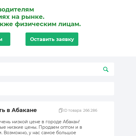
водителям
ях на рынке.
акже физическим лицам.
м
Оставить заявку
ть в Абакане
ID товара: 266 286
чень низкой цене в городе Абакан!
мые низкие цены. Продаем оптом и в
и. Возможно, у нас самое большое