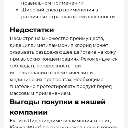
правильном применении
Широкий спектр применения в
различных отраслях промышленности
Недостатки
Несмотря на множество преимуществ,
дидецилдиметиламмония хлорид может
оказывать раздражающее действие на кожу
при высоких концентрациях. Рекомендуется
соблюдать осторожность при
использовании в косметических и
медицинских препаратах. Необходимо
тщательно протестировать продукт перед
массовым применением.
Выгоды покупки в нашей
компании
Купить Дидецилдиметиламмония хлорид
(бочка 180 кг) по очень низкой цене в городе