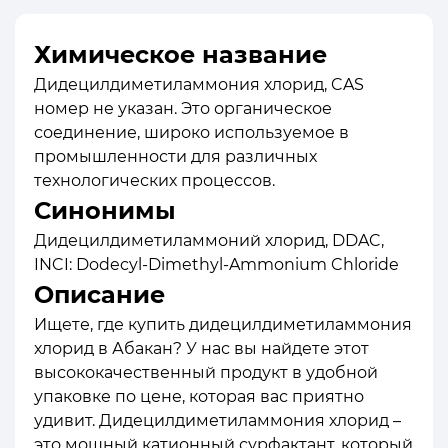
Химическое название
Дидецилдиметиламмония хлорид, CAS
номер не указан. Это органическое
соединение, широко используемое в
промышленности для различных
технологических процессов.
Синонимы
Дидецилдиметиламмоний хлорид, DDAC,
INCI: Dodecyl-Dimethyl-Ammonium Chloride
Описание
Ищете, где купить дидецилдиметиламмония
хлорид в Абакан? У нас вы найдете этот
высококачественный продукт в удобной
упаковке по цене, которая вас приятно
удивит. Дидецилдиметиламмония хлорид –
это мощный катионный сурфактант, который