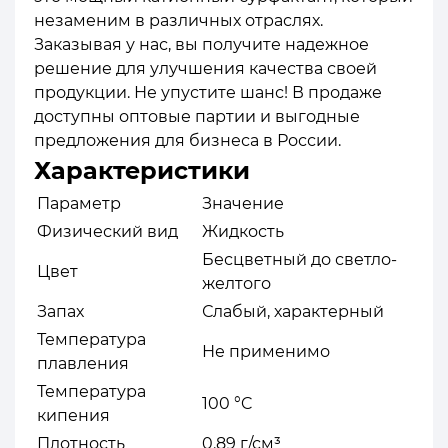
незаменим в различных отраслях.
Заказывая у нас, вы получите надежное
решение для улучшения качества своей
продукции. Не упустите шанс! В продаже
доступны оптовые партии и выгодные
предложения для бизнеса в России.
Характеристики
Параметр
Значение
Физический вид
Жидкость
Бесцветный до светло-
Цвет
желтого
Запах
Слабый, характерный
Температура
Не применимо
плавления
Температура
100 °C
кипения
Плотность
0.89 г/см³