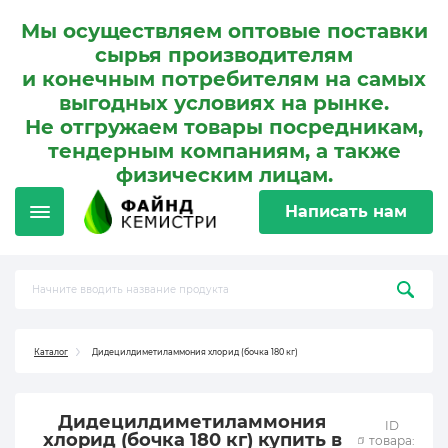
Мы осуществляем оптовые поставки
сырья производителям
и конечным потребителям на самых
выгодных условиях на рынке.
Не отгружаем товары посредникам,
тендерным компаниям, а также
физическим лицам.
Написать нам
Каталог
Дидецилдиметиламмония хлорид (бочка 180 кг)
Дидецилдиметиламмония
ID
хлорид (бочка 180 кг) купить в
товара: