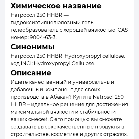
Химическое название
Натросол 250 HHBR —
гидроксиэтилцелюлозный гель,
гелеобразователь с хорошей вязкостью. CAS
номер: 9004-63-3.
Синонимы
Натросол 250 HHBR, Hydroxypropyl cellulose,
код INCI: Hydroxypropyl Cellulose.
Описание
Ищете качественный и универсальный
добавочный компонент для своих
производств в Абакан? Купите Natrosol 250
HHBR – идеальное решение для достижения
максимальной вязкости и стабильности
ваших смесей. С его помощью вы сможете
создавать высококачественные продукты в
строительстве, косметике и других отраслях.