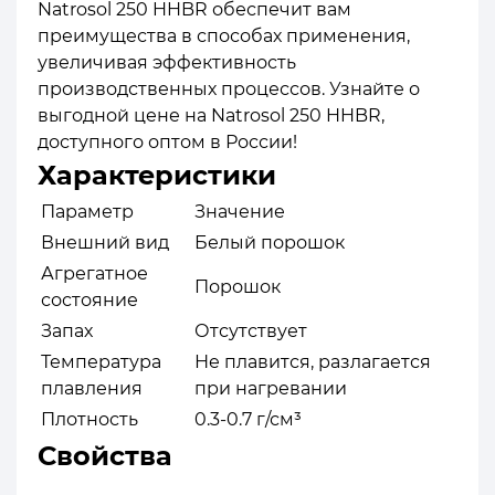
Natrosol 250 HHBR обеспечит вам
преимущества в способах применения,
увеличивая эффективность
производственных процессов. Узнайте о
выгодной цене на Natrosol 250 HHBR,
доступного оптом в России!
Характеристики
Параметр
Значение
Внешний вид
Белый порошок
Агрегатное
Порошок
состояние
Запах
Отсутствует
Температура
Не плавится, разлагается
плавления
при нагревании
Плотность
0.3-0.7 г/см³
Свойства