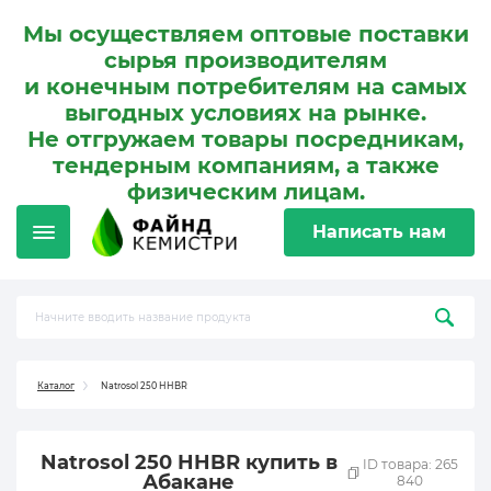
Мы осуществляем оптовые поставки
сырья производителям
и конечным потребителям на самых
выгодных условиях на рынке.
Не отгружаем товары посредникам,
тендерным компаниям, а также
физическим лицам.
Написать нам
Каталог
Natrosol 250 HHBR
Natrosol 250 HHBR купить в
ID товара: 265
Абакане
840