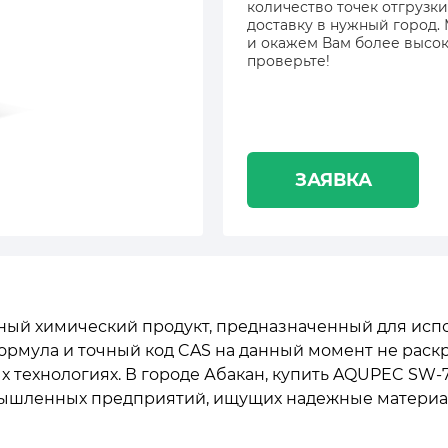
количество точек отгрузки
доставку в нужный город.
и окажем Вам более высок
проверьте!
ЗАЯВКА
ный химический продукт, предназначенный для ис
формула и точный код CAS на данный момент не раск
технологиях. В городе Абакан, купить AQUPEC SW-7
ышленных предприятий, ищущих надежные материал