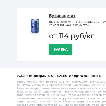
Бутилацетат
Вы сможете купить Бутилацетат опто
компании Файнд кемистри
от 114 руб/кг
ЗАЯВКА
«Файнд кемистри». 2015 – 2026 г.г. Все права защищены.
Интернет-сайт носит исключительно информационный характе
при каких условиях не является публичной офертой (ст. 437 ГК 
Цены на товары, размещенные на интернет-сайте, носят исклю
информационный характер и ни при каких условиях не являют
публичной офертой (ст. 437 ГК РФ). Отправка заявок на товар 
форм на интернет-сайте или по другим каналам связи не являю
акцептом оферты (ст. 437 ГК РФ). Цены на товары и условия пр
товаров уточняйте по телефонам или по адресам электронной 