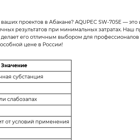
ваших проектов в Абакане? AQUPEC SW-705E — это
чных результатов при минимальных затратах. Наш 
то делает его отличным выбором для профессионалов
особной цене в России!
Значение
чная субстанция
ли слабозапах
ит от условий применения