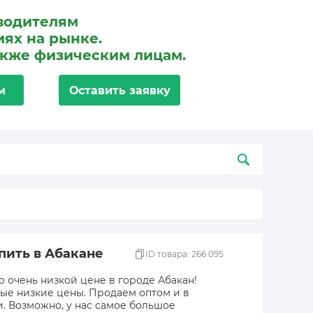
водителям
ях на рынке.
акже физическим лицам.
м
Оставить заявку
пить в Абакане
ID товара: 266 095
 очень низкой цене в городе Абакан!
мые низкие цены. Продаем оптом и в
и. Возможно, у нас самое большое