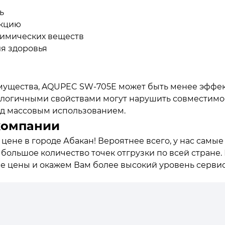
ь
укцию
химических веществ
ля здоровья
ущества, AQUPEC SW-705E может быть менее эффек
аналогичными свойствами могут нарушить совместимо
д массовым использованием.
компании
ене в городе Абакан! Вероятнее всего, у нас самые
е большое количество точек отгрузки по всей стране
ие цены и окажем Вам более высокий уровень сервис