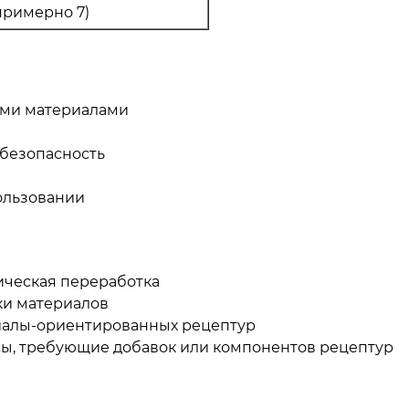
примерно 7)
ыми материалами
 безопасность
ользовании
ческая переработка
ки материалов
иалы-ориентированных рецептур
ы, требующие добавок или компонентов рецептур