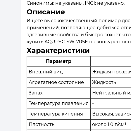
Синонимы: не указаны. INCI: не указано.
Описание
Ищете высококачественный полимер для 
применений, позволяющее добиться отли
адгезивные свойства и быстро сохнет, ч
купить AQUPEC SW-705E по конкурентосп
Характеристики
Параметр
Внешний вид
Жидкая прозра
Агрегатное состояние
Жидкость
Запах
Нейтральный и
Температура плавления
-
Температура кипения
Высокая, завис
Плотность
около 1.0 г/см³