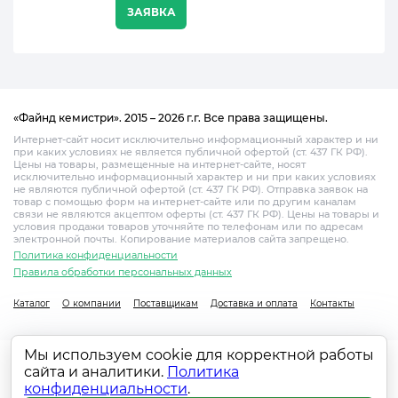
ЗАЯВКА
«Файнд кемистри». 2015 – 2026 г.г. Все права защищены.
Интернет-сайт носит исключительно информационный характер и ни
при каких условиях не является публичной офертой (ст. 437 ГК РФ).
Цены на товары, размещенные на интернет-сайте, носят
исключительно информационный характер и ни при каких условиях
не являются публичной офертой (ст. 437 ГК РФ). Отправка заявок на
товар с помощью форм на интернет-сайте или по другим каналам
связи не являются акцептом оферты (ст. 437 ГК РФ). Цены на товары и
условия продажи товаров уточняйте по телефонам или по адресам
электронной почты. Копирование материалов сайта запрещено.
Политика конфиденциальности
Правила обработки персональных данных
Каталог
О компании
Поставщикам
Доставка и оплата
Контакты
Мы используем cookie для корректной работы
сайта и аналитики.
Политика
конфиденциальности
.