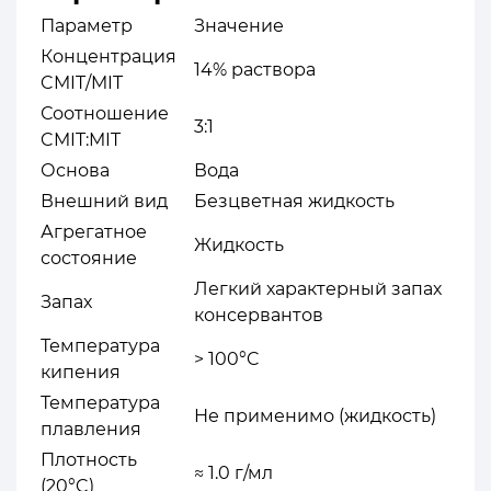
Параметр
Значение
Концентрация
14% раствора
CMIT/MIT
Соотношение
3:1
CMIT:MIT
Основа
Вода
Внешний вид
Безцветная жидкость
Агрегатное
Жидкость
состояние
Легкий характерный запах
Запах
консервантов
Температура
> 100°C
кипения
Температура
Не применимо (жидкость)
плавления
Плотность
≈ 1.0 г/мл
(20°C)