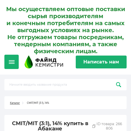
Мы осуществляем оптовые поставки
сырья производителям
и конечным потребителям на самых
выгодных условиях на рынке.
Не отгружаем товары посредникам,
тендерным компаниям, а также
физическим лицам.
Написать нам
Каталог
CMIT/MIT (3:1), 14%
CMIT/MIT (3:1), 14% купить в
ID товара: 266
Абакане
806