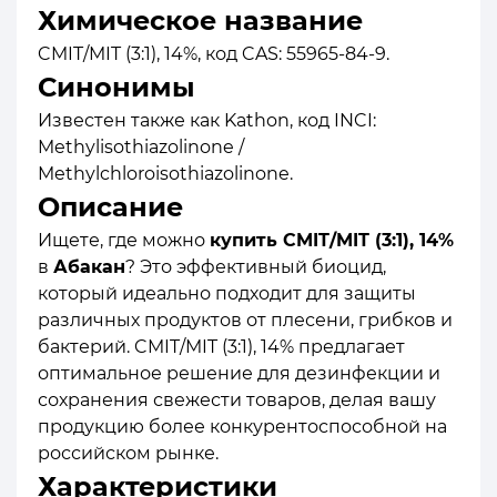
Химическое название
CMIT/MIT (3:1), 14%, код CAS: 55965-84-9.
Синонимы
Известен также как Kathon, код INCI:
Methylisothiazolinone /
Methylchloroisothiazolinone.
Описание
Ищете, где можно
купить CMIT/MIT (3:1), 14%
в
Абакан
? Это эффективный биоцид,
который идеально подходит для защиты
различных продуктов от плесени, грибков и
бактерий. CMIT/MIT (3:1), 14% предлагает
оптимальное решение для дезинфекции и
сохранения свежести товаров, делая вашу
продукцию более конкурентоспособной на
российском рынке.
Характеристики