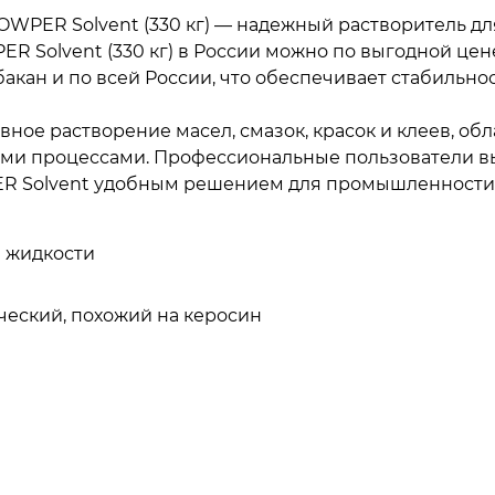
OWPER Solvent (330 кг) — надежный растворитель д
R Solvent (330 кг) в России можно по выгодной цен
бакан и по всей России, что обеспечивает стабильн
ное растворение масел, смазок, красок и клеев, об
ми процессами. Профессиональные пользователи вы
PER Solvent удобным решением для промышленности 
 жидкости
еский, похожий на керосин