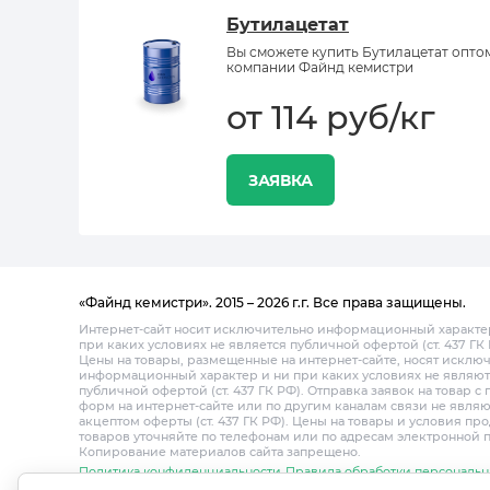
Бутилацетат
Вы сможете купить Бутилацетат опто
компании Файнд кемистри
от 114 руб/кг
ЗАЯВКА
«Файнд кемистри». 2015 – 2026 г.г. Все права защищены.
Интернет-сайт носит исключительно информационный характе
при каких условиях не является публичной офертой (ст. 437 ГК 
Цены на товары, размещенные на интернет-сайте, носят исклю
информационный характер и ни при каких условиях не являют
публичной офертой (ст. 437 ГК РФ). Отправка заявок на товар 
форм на интернет-сайте или по другим каналам связи не являю
акцептом оферты (ст. 437 ГК РФ). Цены на товары и условия пр
товаров уточняйте по телефонам или по адресам электронной 
Копирование материалов сайта запрещено.
Политика конфиденциальности
Правила обработки персональн