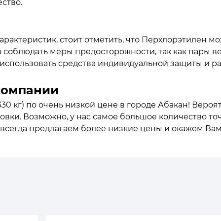
ство.
рактеристик, стоит отметить, что Перхлорэтилен м
соблюдать меры предосторожности, так как пары в
 использовать средства индивидуальной защиты и р
компании
0 кг) по очень низкой цене в городе Абакан! Вероят
овки. Возможно, у нас самое большое количество точ
 всегда предлагаем более низкие цены и окажем Вам