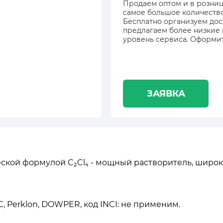
Продаем оптом и в розницу
самое большое количество 
Бесплатно организуем дос
предлагаем более низкие
уровень сервиса. Оформит
ЗАЯВКА
ской формулой C₂Cl₄ - мощный растворитель, широ
, Perklon, DOWPER, код INCI: не применим.