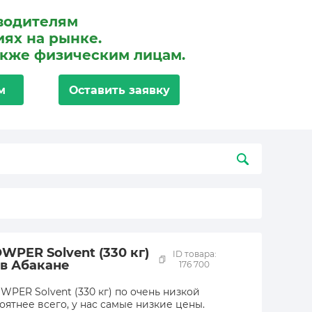
водителям
ях на рынке.
акже физическим лицам.
м
Оставить заявку
PER Solvent (330 кг)
ID товара:
 в Абакане
176 700
PER Solvent (330 кг) по очень низкой
оятнее всего, у нас самые низкие цены.