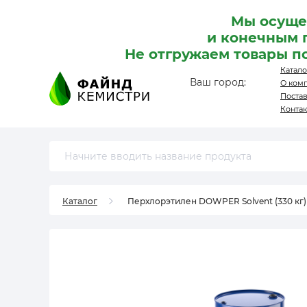
Мы осуще
и конечным 
Не отгружаем товары п
Катало
Ваш город:
О ком
Поста
Конта
Каталог
Перхлорэтилен DOWPER Solvent (330 кг)