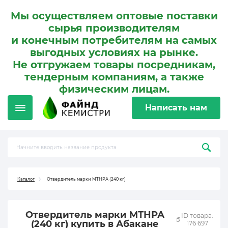
Мы осуществляем оптовые поставки
сырья производителям
и конечным потребителям на самых
выгодных условиях на рынке.
Не отгружаем товары посредникам,
тендерным компаниям, а также
физическим лицам.
Написать нам
Каталог
Отвердитель марки МТНРА (240 кг)
Отвердитель марки МТНРА
ID товара:
(240 кг) купить в Абакане
176 697