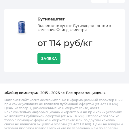
Бутилацетат
Вы сможете купить Бутилацетат оптом в
компании Файнд кемистри
от 114 руб/кг
ЗАЯВКА
«Файнд кемистри». 2015 – 2026 г.г. Все права защищены.
Интернет-сайт носит исключительно информационный характер и ни
при каких условиях не является публичной офертой (ст. 437 ГК РФ).
Цены на товары, размещенные на интернет-сайте, носят
исключительно информационный характер и ни при каких условиях
не являются публичной офертой (ст. 437 ГК РФ). Отправка заявок на
товар с помощью форм на интернет-сайте или по другим каналам
связи не являются акцептом оферты (ст. 437 ГК РФ). Цены на товары и
условия продажи товаров уточняйте по телефонам или по адресам