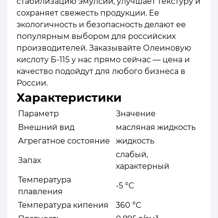
стабилизацию эмулсий, улучшает текстуру и
сохраняет свежесть продукции. Ее
экологичность и безопасность делают ее
популярным выбором для российских
производителей. Заказывайте Олеиновую
кислоту Б-115 у нас прямо сейчас — цена и
качество подойдут для любого бизнеса в
России.
Характеристики
Параметр
Значение
Внешний вид
масляная жидкость
Агрегатное состояние
жидкость
слабый,
Запах
характерный
Температура
-5 °C
плавления
Температура кипения
360 °C