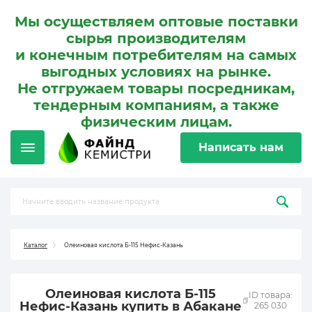
Мы осуществляем оптовые поставки
сырья производителям
и конечным потребителям на самых
выгодных условиях на рынке.
Не отгружаем товары посредникам,
тендерным компаниям, а также
физическим лицам.
Написать нам
Каталог
Олеиновая кислота Б-115 Нефис-Казань
Олеиновая кислота Б-115
ID товара:
Нефис-Казань купить в Абакане
265 030