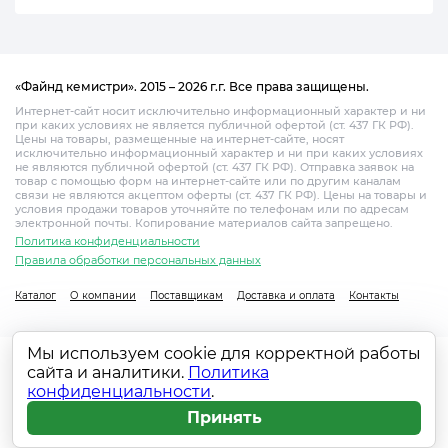
«Файнд кемистри». 2015 – 2026 г.г. Все права защищены.
Интернет-сайт носит исключительно информационный характер и ни
при каких условиях не является публичной офертой (ст. 437 ГК РФ).
Цены на товары, размещенные на интернет-сайте, носят
исключительно информационный характер и ни при каких условиях
не являются публичной офертой (ст. 437 ГК РФ). Отправка заявок на
товар с помощью форм на интернет-сайте или по другим каналам
связи не являются акцептом оферты (ст. 437 ГК РФ). Цены на товары и
условия продажи товаров уточняйте по телефонам или по адресам
электронной почты. Копирование материалов сайта запрещено.
Политика конфиденциальности
Правила обработки персональных данных
Каталог
О компании
Поставщикам
Доставка и оплата
Контакты
Мы используем cookie для корректной работы
сайта и аналитики.
Политика
конфиденциальности
.
Принять
Главная
Каталог
Поиск