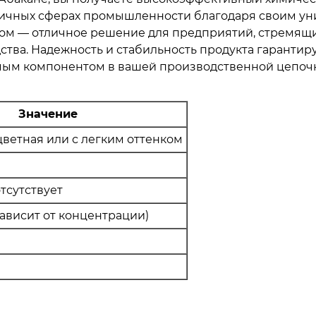
личных сферах промышленности благодаря своим у
том — отличное решение для предприятий, стремящи
тва. Надежность и стабильность продукта гарантир
имым компонентом в вашей производственной цепочк
Значение
ветная или с легким оттенком
тсутствует
(зависит от концентрации)