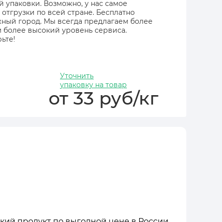
й упаковки. Возможно, у нас самое
отгрузки по всей стране. Бесплатно
жный город. Мы всегда предлагаем более
 более высокий уровень сервиса.
ьте!
Уточнить
упаковку на товар
от 33 руб/кг
кий продукт по выгодной цене в России.