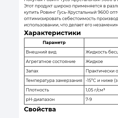
Этот продукт широко применяется в раз
купить Ровинг Гусь-Хрустальный 9600 оп
оптимизировать себестоимость производс
использовании, что делает его незамен
Характеристики
Параметр
Внешний вид
Жидкость бесц
Агрегатное состояние
Жидкое
Запах
Практически о
Температура замерзания
-15°C и ниже 
Плотность
1,05 г/см³
pH-диапазон
7-9
Свойства