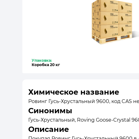
Упаковка:
Коробка 20 кг
Химическое название
Ровинг Гусь-Хрустальный 9600, код CAS не
Синонимы
Гусь-Хрустальный, Roving Goose-Crystal 9
Описание
Покупая Ровинг Гусь-Хрустальный 9600 в