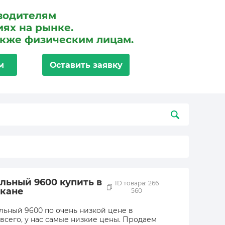
водителям
ях на рынке.
акже физическим лицам.
м
Оставить заявку
льный 9600 купить в
ID товара: 266
кане
560
льный 9600 по очень низкой цене в
всего, у нас самые низкие цены. Продаем