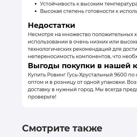
Устойчивость к высоким температур
Высокая степень готовности к испол
Недостатки
Несмотря на множество положительных х
использовании в очень низких или высок
технологических рекомендаций для дост
непереносимость компонентов, что необх
Выгоды покупки в нашей 
Купить Ровинг Гусь-Хрустальный 9600 по 
оптом и в розницу от одной упаковки. Во
доставку в нужный город. Мы всегда пре
проверьте!
Смотрите также