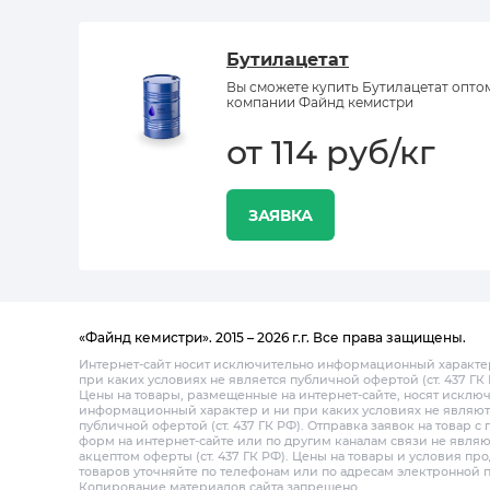
Бутилацетат
Вы сможете купить Бутилацетат опто
компании Файнд кемистри
от 114 руб/кг
ЗАЯВКА
«Файнд кемистри». 2015 – 2026 г.г. Все права защищены.
Интернет-сайт носит исключительно информационный характе
при каких условиях не является публичной офертой (ст. 437 ГК 
Цены на товары, размещенные на интернет-сайте, носят исклю
информационный характер и ни при каких условиях не являют
публичной офертой (ст. 437 ГК РФ). Отправка заявок на товар 
форм на интернет-сайте или по другим каналам связи не являю
акцептом оферты (ст. 437 ГК РФ). Цены на товары и условия пр
товаров уточняйте по телефонам или по адресам электронной 
Копирование материалов сайта запрещено.