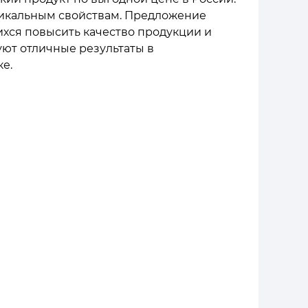
никальным свойствам. Предложение
хся повысить качество продукции и
уют отличные результаты в
е.