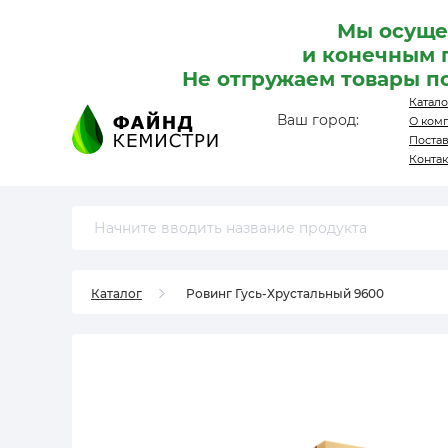
Мы осуще
и конечным 
Не отгружаем товары п
Катало
Ваш город:
О ком
Поста
Конта
Каталог
Ровинг Гусь-Хрустальный 9600